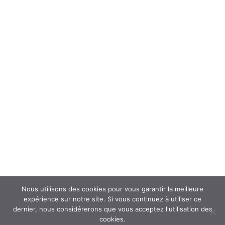
Forum
Interroger un spécialiste (FAQ’s)
Newsletter
ATOUSANTE ET VOUS
Mentions légales
Nous contacter
Nos partenaires
Nous utilisons des cookies pour vous garantir la meilleure
expérience sur notre site. Si vous continuez à utiliser ce
dernier, nous considérerons que vous acceptez l'utilisation des
cookies.