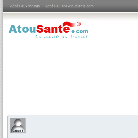
Accès aux forums
Accès au site AtouSante.com