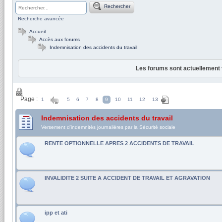
Rechercher
Recherche avancée
Accueil
Accès aux forums
Indemnisation des accidents du travail
Les forums sont actuellement 
Page :
1
5
6
7
8
9
10
11
12
13
Indemnisation des accidents du travail
Versement d'indemnités journalières par la Sécurité sociale
RENTE OPTIONNELLE APRES 2 ACCIDENTS DE TRAVAIL
INVALIDITE 2 SUITE A ACCIDENT DE TRAVAIL ET AGRAVATION
ipp et ati