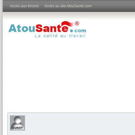
Accès aux forums
Accès au site AtouSante.com