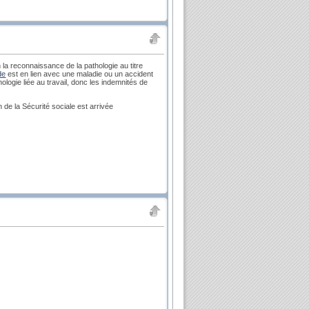
n la reconnaissance de la pathologie au titre
de
est en lien avec une maladie ou un accident
thologie liée au travail, donc les indemnités de
 de la Sécurité sociale est arrivée