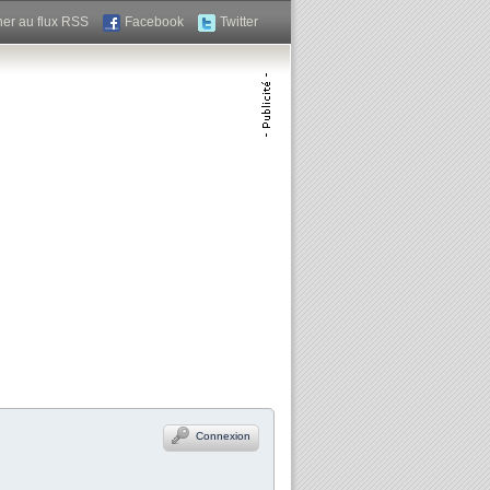
er au flux RSS
Facebook
Twitter
Connexion