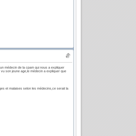
c un médecin de la cpam qui nous a expliquer
er vu son jeune age,le médecin a expliquer que
ges et malaises selon les médecins,ce serait la