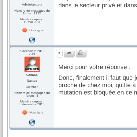
dans le secteur privé et dans 
Administrateur
Nombre de messages du
forum : 1932
Membre depuis :
11 mai 2011
Hors ligne
5 décembre 2013
5
9:25
Merci pour votre réponse .
Calla44
Donc, finalement il faut que
Nantes
proche de chez moi, quitte à 
Member
mutation est bloquée en ce 
Nombre de messages du
forum : 3
Membre depuis :
3 décembre 2013
Hors ligne