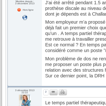
J'ai été arrêté pendant 1.5 a
Membre depuis :
3 décembre 2013
prothèse discale au niveau de
Hors ligne
dont je dépends est à Challa
Mon employeur m'a proposé de 
déjà fait un premier choix que
qu'un . A temps partiel théra
me retrouve à travailler pre
Est ce normal ? En temps part
considéré comme un poste "r
Mon problème de dos ne rent
me proposer un poste plus p
relation avec des structures 
Sur ce dernier point, la DRH
3 décembre 2013
2
22:22
Le temps partiel thérapeutiq