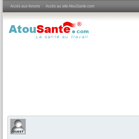
Accès aux forums
Accès au site AtouSante.com