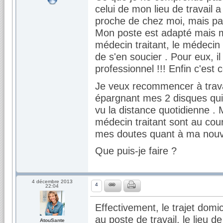
celui de mon lieu de travail a
proche de chez moi, mais pas
Mon poste est adapté mais mo
médecin traitant, le médecin 
de s'en soucier . Pour eux, i
professionnel !!! Enfin c'est
Je veux recommencer à travai
épargnant mes 2 disques qu
vu la distance quotidienne .
médecin traitant sont au coura
mes doutes quant à ma nouvel
Que puis-je faire ?
4 décembre 2013
4
22:04
Effectivement, le trajet domic
au poste de travail, le lieu d
AtouSante