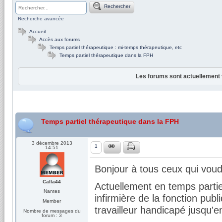
Rechercher
Recherche avancée
Accueil
Accès aux forums
Temps partiel thérapeutique : mi-temps thérapeutique, etc
Temps partiel thérapeutique dans la FPH
Les forums sont actuellement 
Temps partiel thérapeutique dans la FPH
3 décembre 2013
1
14:51
Bonjour à tous ceux qui vou
Calla44
Actuellement en temps partie
Nantes
infirmière de la fonction pub
Member
travailleur handicapé jusqu'e
Nombre de messages du
forum : 3