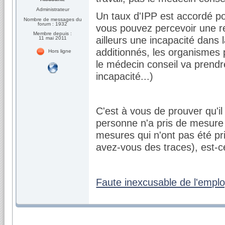
Administrateur
Un taux d'IPP est accordé po
Nombre de messages du
forum : 1932
vous pouvez percevoir une re
Membre depuis :
ailleurs une incapacité dans 
11 mai 2011
additionnés, les organismes 
Hors ligne
le médecin conseil va prendr
incapacité...)
C'est à vous de prouver qu'i
personne n'a pris de mesure p
mesures qui n'ont pas été pr
avez-vous des traces), est-
Faute inexcusable de l'empl