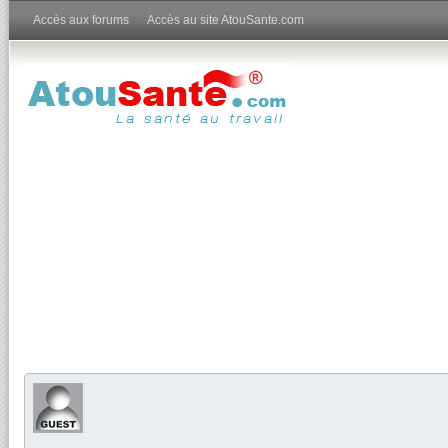
Accès aux forums
Accès au site AtouSante.com