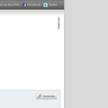
er au flux RSS
Facebook
Twitter
Connexion