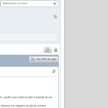
Sélectionner un forum
e
Flux RSS du sujet
, quelles que soient la date à laquelle ils ont
a réponse est négative du fait du nombre