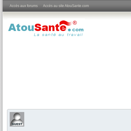
Accès aux forums
Accès au site AtouSante.com