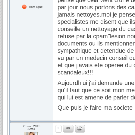
par jour nous portons des ca
Hors ligne
jamais nettoyes.moi je pense
specialistes me disent que il
conseille un nettoyage du ca
refuse par la cpam"lesion no
documents ou ils mentionnent
sympathique et detendue de p
vu par un medecin conseil qu
et que j'avais ete operee du 
scandaleux!!!
Aujourdh'ui j'ai demande un
qu'il faut que ce soit mon me
qui lui est amene de parler 
Que puis je faire ma societe 
28 mai 2013
2
22:51