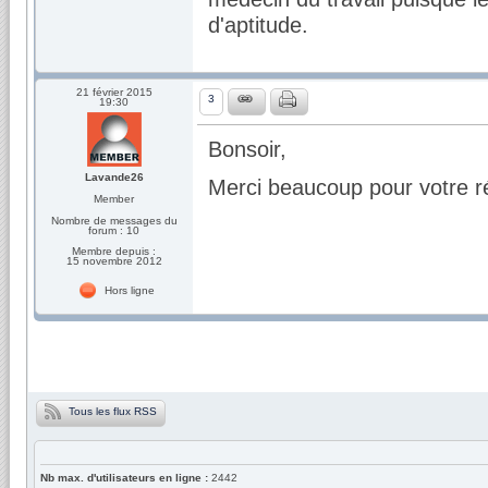
d'aptitude.
21 février 2015
3
19:30
Bonsoir,
Lavande26
Merci beaucoup pour votre r
Member
Nombre de messages du
forum : 10
Membre depuis :
15 novembre 2012
Hors ligne
Tous les flux RSS
Nb max. d'utilisateurs en ligne :
2442