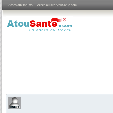
Accès aux forums
Accès au site AtouSante.com