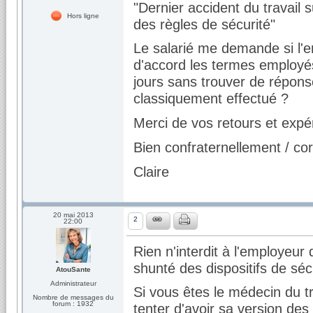
"Dernier accident du travail 
Hors ligne
des règles de sécurité"
Le salarié me demande si l'emp
d'accord les termes employés
jours sans trouver de réponse
classiquement effectué ?
Merci de vos retours et expé
Bien confraternellement / co
Claire
20 mai 2013
2
22:00
Rien n'interdit à l'employeur
shunté des dispositifs de sé
AtouSante
Administrateur
Si vous êtes le médecin du tra
Nombre de messages du
forum : 1932
tenter d'avoir sa version des f