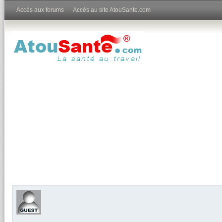
Accès aux forums
Accès au site AtouSante.com