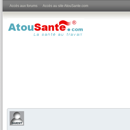
Accès aux forums
Accès au site AtouSante.com