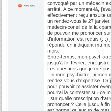
convoqué par un médecin expe
Hors ligne
arrêté. A ce moment-là, j'avai
effectivement reçu ensuite u
un rendez-vous le 27 janvier.
médecin-coneil de la la cpam
de pouvoir me prononcer sur 
d'information est requis (...) 
répondu en indiquant ma médi
mois.
Entre-temps, mon psychiatre m
jusqu'à fin février, enregistr
Les questions que je me pose
- ni mon psychiatre, ni mon m
rendez-vous d'expertise. Or 
pour pouvoir m'assister évent
pourrai la contester sur ce m
- sur quelle prescription d'ar
prononcer ? Celle jusqu'à fin
est normal qu'aucun de mes m