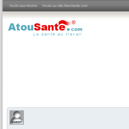
Accès aux forums
Accès au site AtouSante.com