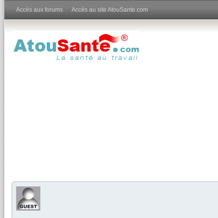
Accès aux forums
Accès au site AtouSante.com