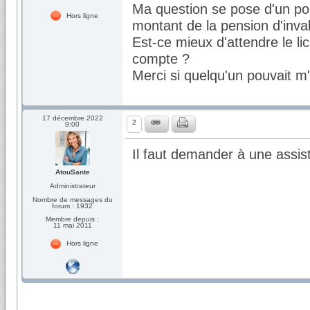
Ma question se pose d'un poi
Hors ligne
montant de la pension d'inval
Est-ce mieux d'attendre le li
compte ?
Merci si quelqu'un pouvait m'
17 décembre 2022
2
9:00
Il faut demander à une assis
AtouSante
Administrateur
Nombre de messages du
forum : 1932
Membre depuis :
11 mai 2011
Hors ligne