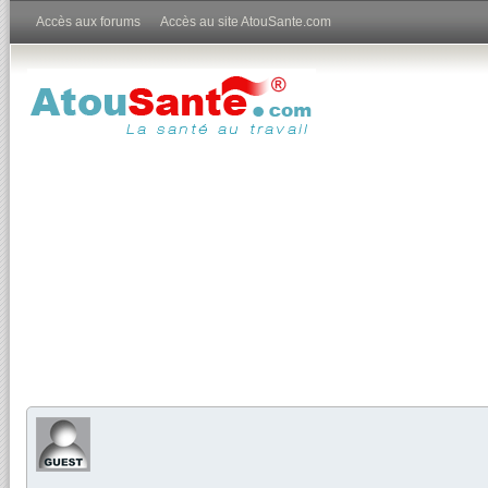
Accès aux forums
Accès au site AtouSante.com