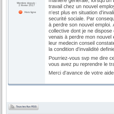
manière générale, lorsqu'un 
Membre depuis :
travail chez un nouvel employe
2 février 2017
n'est plus en situation d'inva
Hors ligne
securité sociale. Par consequ
à perdre son nouvel emploi. 
collective dont je ne dispose 
venais à perdre mon nouvel e
leur medecin conseil constat
la condition d'invalidité defi
Pourriez-vous svp me dire ce
vous avez pu reprendre le tra
Merci d'avance de votre aide
Tous les flux RSS