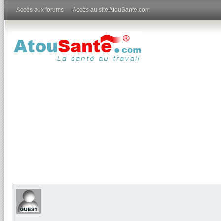
Accès aux forums
Accès au site AtouSante.com