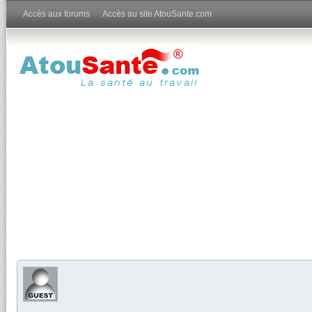
Accès aux forums
Accès au site AtouSante.com