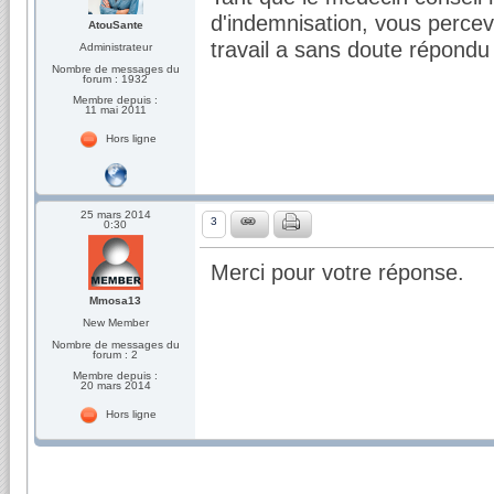
d'indemnisation, vous percev
AtouSante
travail a sans doute répondu 
Administrateur
Nombre de messages du
forum : 1932
Membre depuis :
11 mai 2011
Hors ligne
25 mars 2014
3
0:30
Merci pour votre réponse.
Mmosa13
New Member
Nombre de messages du
forum : 2
Membre depuis :
20 mars 2014
Hors ligne