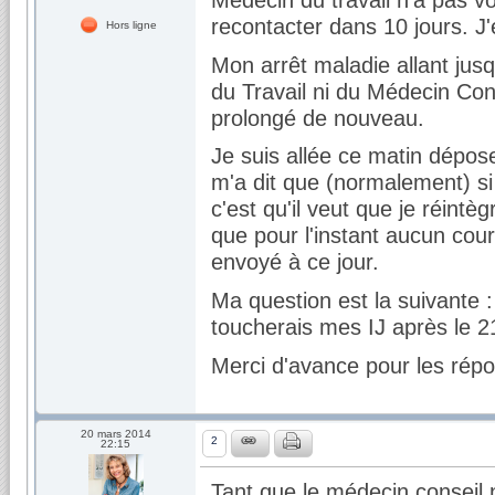
recontacter dans 10 jours. J'
Hors ligne
Mon arrêt maladie allant ju
du Travail ni du Médecin Con
prolongé de nouveau.
Je suis allée ce matin dépos
m'a dit que (normalement) si
c'est qu'il veut que je réint
que pour l'instant aucun cour
envoyé à ce jour.
Ma question est la suivante : 
toucherais mes IJ après le 
Merci d'avance pour les rép
20 mars 2014
2
22:15
Tant que le médecin conseil ne