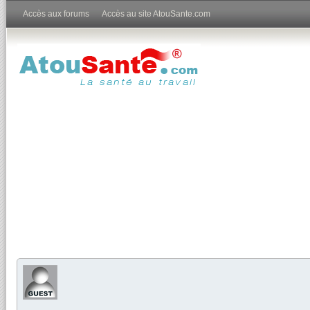
Accès aux forums
Accès au site AtouSante.com