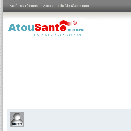
Accès aux forums
Accès au site AtouSante.com