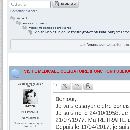
Rechercher
Recherche avancée
Accueil
Accès aux forums
Visites médicales de pré reprise
VISITE MEDICALE OBLIGATOIRE (FONCTION PUBLIQUE) DE PRE-R
Les forums sont actuellement 
VISITE MEDICALE OBLIGATOIRE (FONCTION PUBLIQU
21 décembre 2017
1
19:55
Bonjour,
Je vais essayer d'être concis
INDY58
Je suis né le 24/10/1958. 
NORMANDIE
New Member
21/07/1977. Ma RETRAITE a t
Nombre de messages du
Depuis le 11/04/2017, je sui
forum : 1