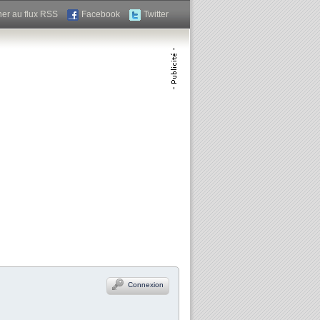
er au flux RSS
Facebook
Twitter
Connexion