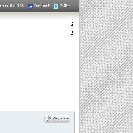
er au flux RSS
Facebook
Twitter
Connexion