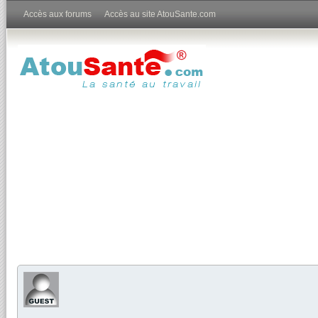
Accès aux forums
Accès au site AtouSante.com