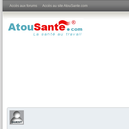
Accès aux forums
Accès au site AtouSante.com