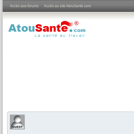
Accès aux forums
Accès au site AtouSante.com