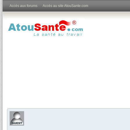
Accès aux forums
Accès au site AtouSante.com