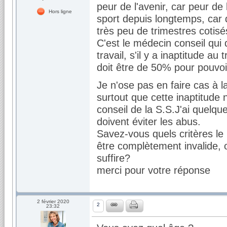
peur de l'avenir, car peur de
Hors ligne
sport depuis longtemps, car d
très peu de trimestres cotisé
C'est le médecin conseil qui 
travail, s'il y a inaptitude au 
doit être de 50% pour pouvoi
Je n'ose pas en faire cas à l
surtout que cette inaptitude
conseil de la S.S.J'ai quelq
doivent éviter les abus.
Savez-vous quels critères le
être complètement invalide, 
suffire?
merci pour votre réponse
2 février 2020
2
23:32