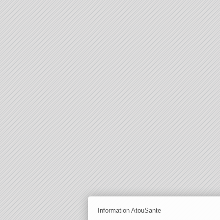
Information AtouSante