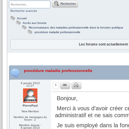
Rechercher
Recherche avancée
Accueil
Accès aux forums
Reconnaissanc des maladies professionnelle dans la fonction publique
procédure maladie professionnelle
Les forums sont actuellement 
procédure maladie professionnelle
6 janvier 2013
1
12:27
Bonjour,
PierrePaul
Merci à vous d’avoir créer 
New Member
administratif et ne sais comm
Nombre de messages du
forum : 2
Je suis employé dans la fonct
Membre depuis :
6 janvier 2013