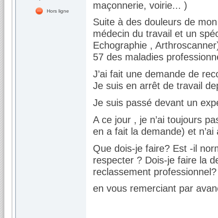
maçonnerie, voirie... )
Hors ligne
Suite à des douleurs de mon 
médecin du travail et un sp
Echographie , Arthroscanner)
57 des maladies professionn
J’ai fait une demande de re
Je suis en arrêt de travail d
Je suis passé devant un exp
A ce jour , je n’ai toujours p
en a fait la demande) et n’a
Que dois-je faire? Est -il nor
respecter ? Dois-je faire la
reclassement professionnel?
en vous remerciant par ava