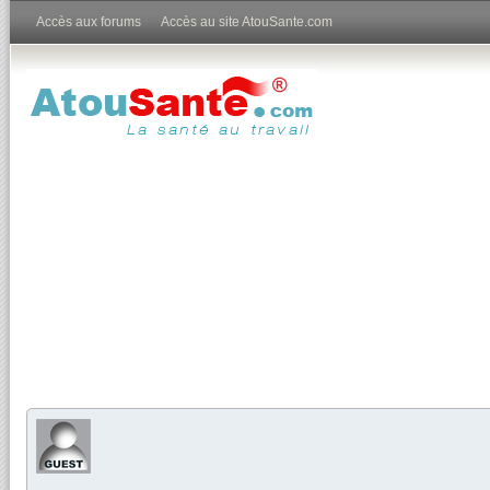
Accès aux forums
Accès au site AtouSante.com