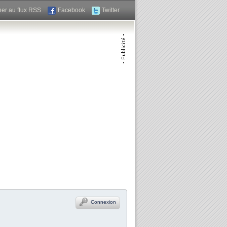
er au flux RSS
Facebook
Twitter
Connexion