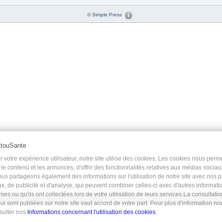
©
Simple:Press
AtouSante
 votre expérience utilisateur, notre site utilise des cookies. Les cookies nous perm
le contenu et les annonces, d'offrir des fonctionnalités relatives aux médias sociau
Nous partageons également des informations sur l'utilisation de notre site avec nos 
x, de publicité et d'analyse, qui peuvent combiner celles-ci avec d'autres informat
nies ou qu'ils ont collectées lors de votre utilisation de leurs services.La consultati
ui sont publiées sur notre site vaut accord de votre part. Pour plus d'information n
nsulter nos
Informations concernant l'utilisation des cookies
.