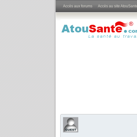
Accès aux forums
Accès au site AtouSant