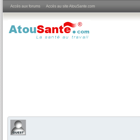
Accès aux forums
Accès au site AtouSante.com