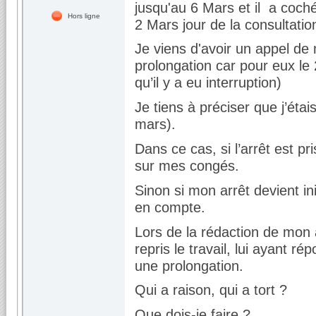
jusqu'au 6 Mars et il a coc
Hors ligne
2 Mars jour de la consultatio
Je viens d'avoir un appel de
prolongation car pour eux le 
qu’il y a eu interruption)
Je tiens à préciser que j’ét
mars).
Dans ce cas, si l’arrêt est p
sur mes congés.
Sinon si mon arrêt devient in
en compte.
Lors de la rédaction de mon
repris le travail, lui ayant r
une prolongation.
Qui a raison, qui a tort ?
Que dois-je faire ?