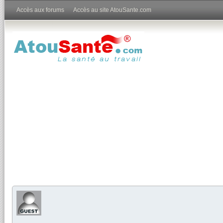
Accès aux forums
Accès au site AtouSante.com