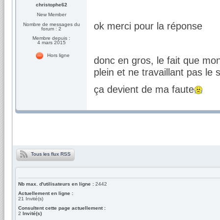
christophe62
New Member
ok merci pour la réponse
Nombre de messages du
forum : 2
Membre depuis :
4 mars 2015
Hors ligne
donc en gros, le fait que mo
plein et ne travaillant pas le
ça devient de ma faute
Tous les flux RSS
Nb max. d'utilisateurs en ligne :
2442
Actuellement en ligne :
21
Invité(s)
Consultent cette page actuellement :
2
Invité(s)