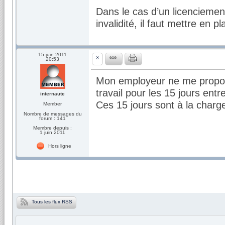
Dans le cas d’un licenciement
invalidité, il faut mettre en 
15 juin 2011
3
20:53
Mon employeur ne me propose
travail pour les 15 jours ent
internaute
Ces 15 jours sont à la charg
Member
Nombre de messages du
forum : 141
Membre depuis :
1 juin 2011
Hors ligne
Tous les flux RSS