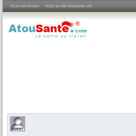
Accès aux forums
Accès au site AtouSante.com