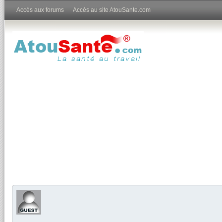
Accès aux forums
Accès au site AtouSante.com