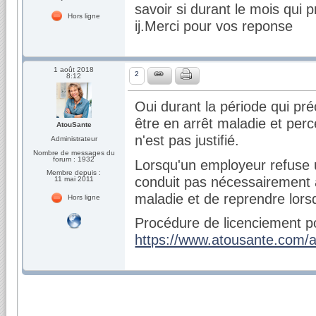
savoir si durant le mois qui
Hors ligne
ij.Merci pour vos reponse
1 août 2018
2
8:12
Oui durant la période qui pr
être en arrêt maladie et perc
AtouSante
n'est pas justifié.
Administrateur
Nombre de messages du
forum : 1932
Lorsqu'un employeur refuse u
Membre depuis :
conduit pas nécessairement au
11 mai 2011
maladie et de reprendre lorsq
Hors ligne
Procédure de licenciement po
https://www.atousante.com/ap