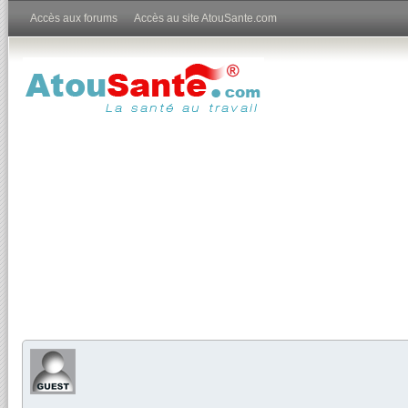
Accès aux forums
Accès au site AtouSante.com