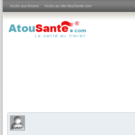
Accès aux forums
Accès au site AtouSante.com