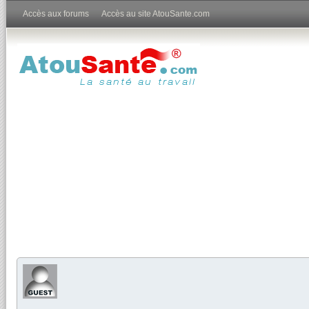
Accès aux forums
Accès au site AtouSante.com