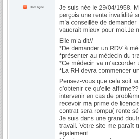
Je suis née le 29/04/1958. M
Hors ligne
perçois une rente invalidité 
m'a conseillée de demander u
vaudrait mieux pour moi.Je n
Elle m'a dit//
*De demander un RDV à médec
*présenter au médecin du trav
*Ce médecin va m'accorder u
*La RH devra commencer une
Pensez-vous que cela soit aus
d'obtenir ce qu'elle affirme??
intervenir en cas de problème
recevoir ma prime de licenci
contrat sera rompu( rente sé
Je suis dans une grand doute
travail. Votre site me paraît
également