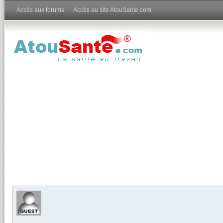
Accès aux forums
Accès au site AtouSante.com