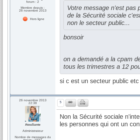
forum : 2
Votre message n'est pas p
Membre depuis :
26 novembre 2013
de la Sécurité sociale c'es
Hors ligne
non le secteur public...
bonsoir
on a demandé a la cpam de
tous les trimestres a 12 pou
si c est un secteur public etc
26 novembre 2013
5
22:38
Non la Sécurité sociale n'int
les personnes qui ont un cont
AtouSante
Administrateur
Nombre de messages du
forum : 1932