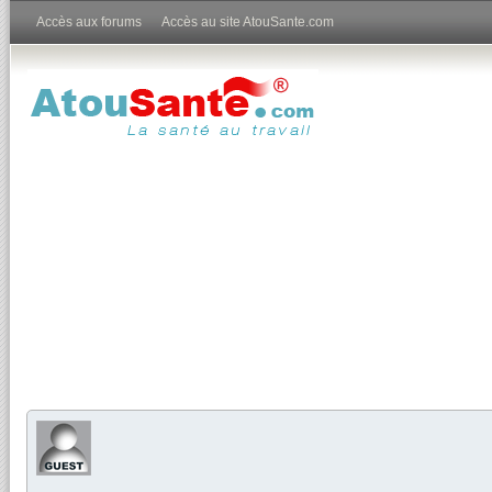
Accès aux forums
Accès au site AtouSante.com