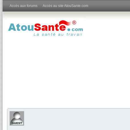
Accès aux forums
Accès au site AtouSante.com