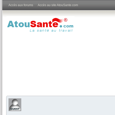
Accès aux forums
Accès au site AtouSante.com