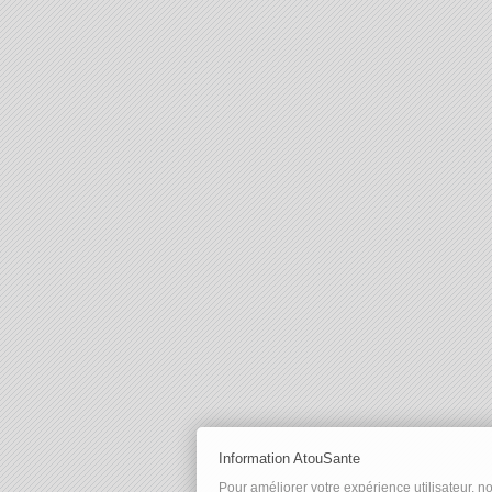
Information AtouSante
Pour améliorer votre expérience utilisateur, n