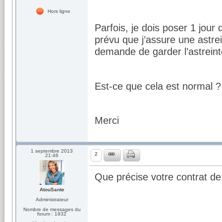
Hors ligne
Parfois, je dois poser 1 jour
prévu que j’assure une astre
demande de garder l’astrein
Est-ce que cela est normal ?
Merci
1 septembre 2013
2
21:46
Que précise votre contrat de 
AtouSante
Administrateur
Nombre de messages du
forum : 1932