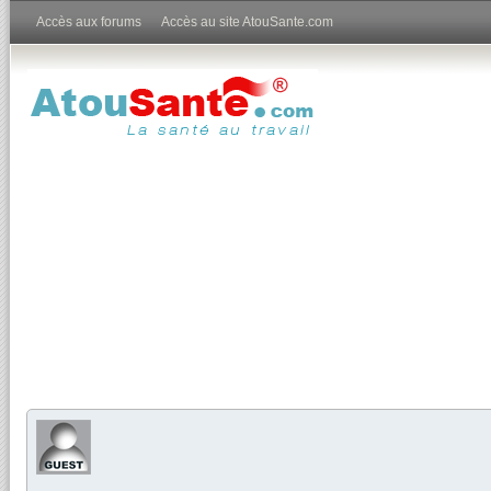
Accès aux forums
Accès au site AtouSante.com